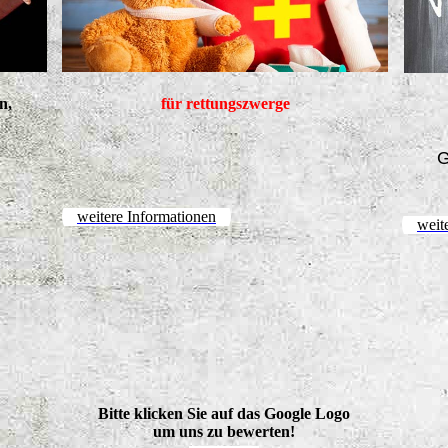
rn,
für rettungszwerge
G
weitere Informationen
weit
Bitte klicken Sie auf das Google Logo
um uns zu bewerten!