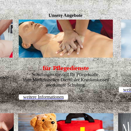
Unsere Angebote
für Pflegedienste
Schulungen speziell für Pflegekräfte.
assen
Vom Medizinischen Dienst der Krankenkassen
anerkannte Schulung.
weit
weitere Informationen