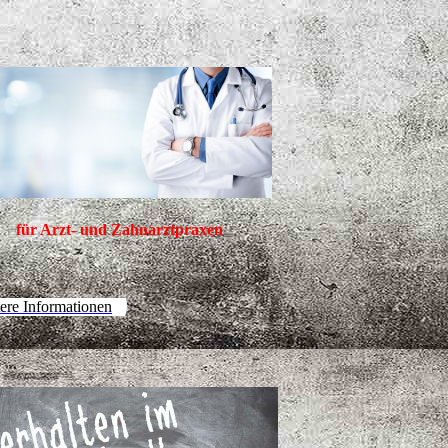
für Arzt- und Zahnarztpraxen
ere Informationen