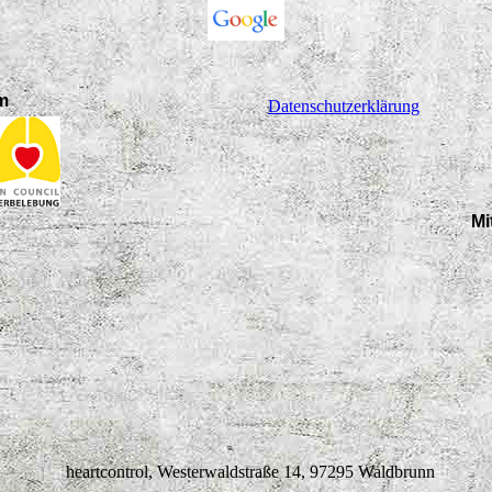
im
Datenschutzerklärung
Mi
heartcontrol, Westerwaldstraße 14, 97295 Waldbrunn