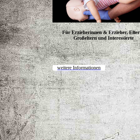
Für Erzieherinnen & Erzieher, Elte
Großeltern und Interessierte
weitere Informationen
.