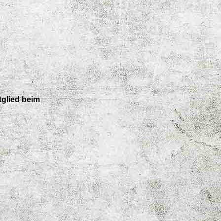
tglied beim